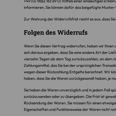
+49 (0) 9682 183 69 0) mittels einer eindeutigen Erklär
informieren. Sie können dafür das beigefügte Muster-
Zur Wahrung der Widerrufsfrist reicht es aus, dass Si
Folgen des Widerrufs
Wenn Sie diesen Vertrag widerrufen, haben wir Ihnen al
sich daraus ergeben, dass Sie eine andere Art der Lie
vierzehn Tagen ab dem Tag zurückzuzahlen, an dem die
Zahlungsmittel, das Sie bei der ursprünglichen Transak
wegen dieser Rückzahlung Entgelte berechnet. Wir kön
haben, dass Sie die Waren zurückgesandt haben, je na
Sie haben die Waren unverzüglich und in jedem Fall s
zurückzusenden oder zu übergeben. Die Frist ist gewah
Rücksendung der Waren. Sie müssen für einen etwaige
Eigenschaften und Funktionsweise der Waren nicht no