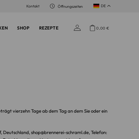
DE
Kontakt
Öffnungszeiten
KEN
SHOP
REZEPTE
0,00
€
eträgt vierzehn Tage ab dem Tag an dem Sie oder ein
f, Deutschland, shop@brennerei-schraml.de, Telefon: