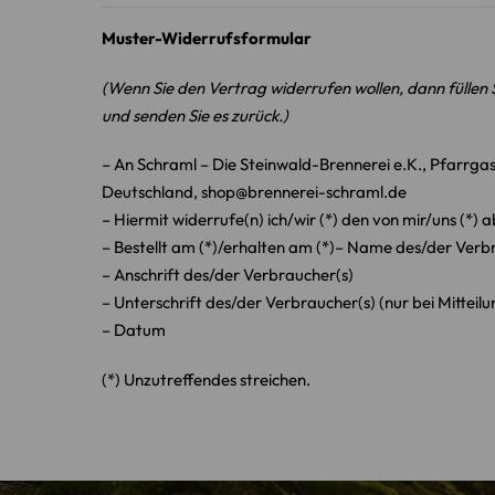
Muster-Widerrufsformular
(Wenn Sie den Vertrag widerrufen wollen, dann füllen S
und senden Sie es zurück.)
– An Schraml – Die Steinwald-Brennerei e.K., Pfarrgas
Deutschland, shop@brennerei-schraml.de
– Hiermit widerrufe(n) ich/wir (*) den von mir/uns (*
– Bestellt am (*)/erhalten am (*)– Name des/der Verb
– Anschrift des/der Verbraucher(s)
– Unterschrift des/der Verbraucher(s) (nur bei Mitteil
– Datum
(*) Unzutreffendes streichen.