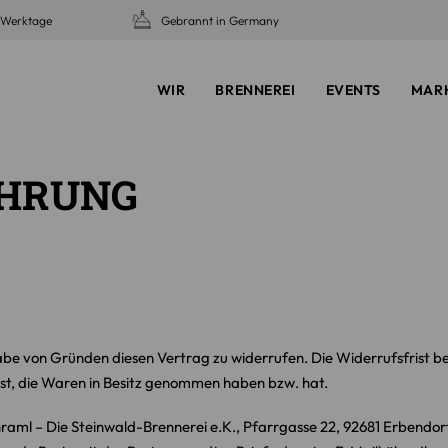
5 Werktage
Gebrannt in Germany
WIR
BRENNEREI
EVENTS
MAR
EHRUNG
be von Gründen diesen Vertrag zu widerrufen. Die Widerrufsfrist b
 ist, die Waren in Besitz genommen haben bzw. hat.
raml – Die Steinwald-Brennerei e.K., Pfarrgasse 22, 92681 Erbendor