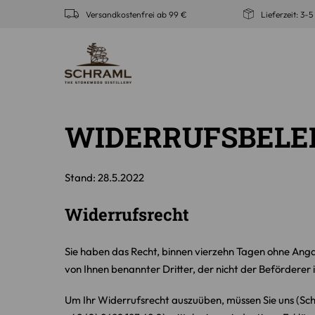
Zum
Versandkostenfrei ab 99 €
Lieferzeit: 3-
Inhalt
springen
WIDERRUFSBEL
Stand: 28.5.2022
Widerrufsrecht
Sie haben das Recht, binnen vierzehn Tagen ohne Anga
von Ihnen benannter Dritter, der nicht der Beförderer
Um Ihr Widerrufsrecht auszuüben, müssen Sie uns (Sch