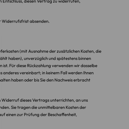
en Entschluss, diesen Vertrag zu widerrufen,
r Widerrufsfrist absenden.
ieferkosten (mit Ausnahme der zusätzlichen Kosten, die
wählt haben), unverzüglich und spätestens binnen
n ist. Für diese Rückzahlung verwenden wir dasselbe
as anderes vereinbart; in keinem Fall werden Ihnen
halten haben oder bis Sie den Nachweis erbracht
 Widerruf dieses Vertrags unterrichten, an uns
nden. Sie tragen die unmittelbaren Kosten der
f einen zur Prüfung der Beschaffenheit,