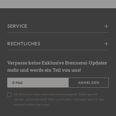
SERVICE
RECHTLICHES
Verpasse keine Exklusive Brennerei-Updates
mehr und werde ein Teil von uns!
ANMELDEN
Ich stimme zu, dass meine personenbezogenen Daten genutzt
werden, um werbliche E-Mails zu erhalten, und weiß, dass ich dies
jederzeit widerrufen kann.