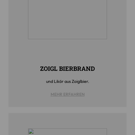
ZOIGL BIERBRAND
und Likör aus Zoiglbier.
MEHR ERFAHREN