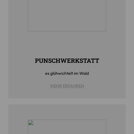
PUNSCHWERKSTATT
es glühwichtelt im Wald
MEHR ERFAHREN