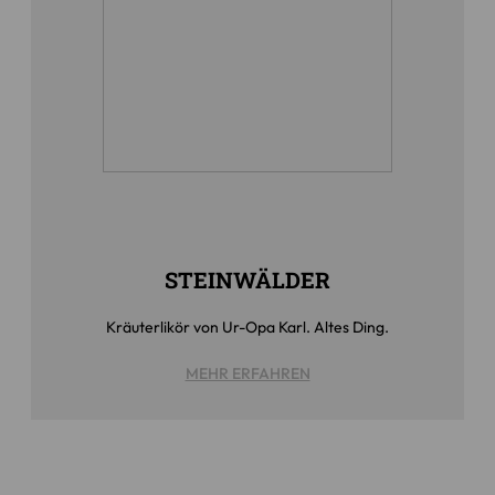
STEINWÄLDER
Kräuterlikör von Ur-Opa Karl. Altes Ding.
MEHR ERFAHREN