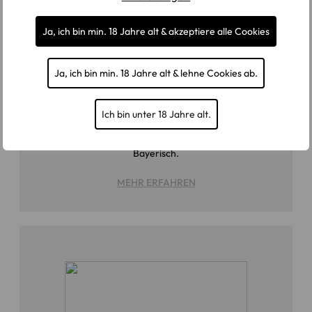
Ja, ich bin min. 18 Jahre alt & akzeptiere alle Cookies
Ja, ich bin min. 18 Jahre alt & lehne Cookies ab.
STEINWALD
Ich bin unter 18 Jahre alt.
Schnäpse aus dem Steinwald. Tief. Urwüchsig.
Bayerisch.
MEHR ERFAHREN