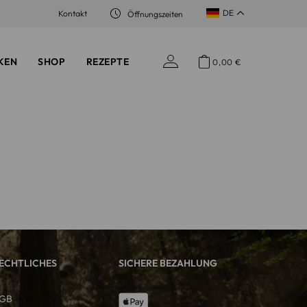
DE
Kontakt
Öffnungszeiten
KEN
SHOP
REZEPTE
0,00
€
ECHTLICHES
SICHERE BEZAHLUNG
GB