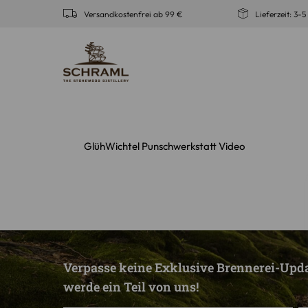
Zum
Versandkostenfrei ab 99 €
Lieferzeit: 3-
Inhalt
springen
GlühWichtel Punschwerkstatt Video
Verpasse keine Exklusive Brennerei-Upd
werde ein Teil von uns!