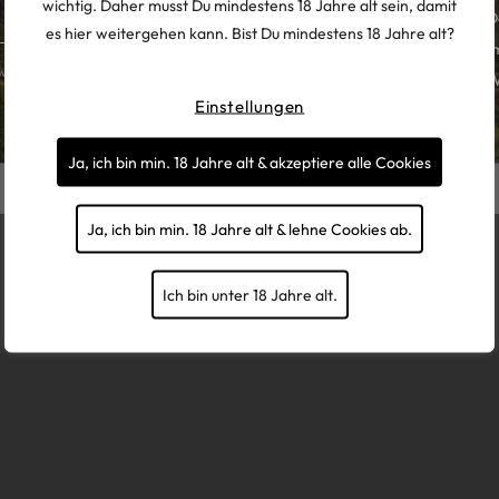
wichtig. Daher musst Du mindestens 18 Jahre alt sein, damit
Jobs
D
Anmelden
es hier weitergehen kann. Bist Du mindestens 18 Jahre alt?
Presse
I
werden, um werbliche E-Mails
Zahlung & Versand
W
Einstellungen
Händler werden
Ja, ich bin min. 18 Jahre alt & akzeptiere alle Cookies
powered by tzn Digital
Ja, ich bin min. 18 Jahre alt & lehne Cookies ab.
Ich bin unter 18 Jahre alt.