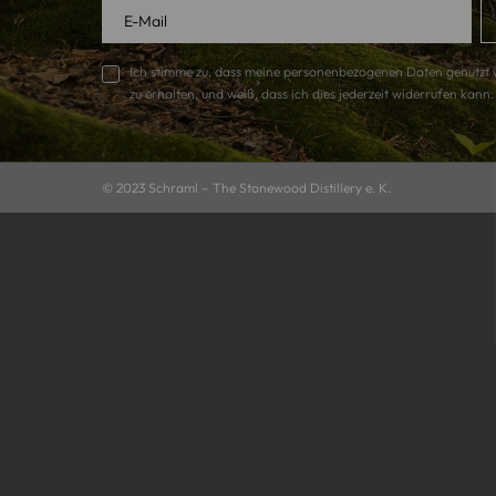
Ich stimme zu, dass meine personenbezogenen Daten genutzt 
zu erhalten, und weiß, dass ich dies jederzeit widerrufen kann.
© 2023
Schraml – The Stonewood Distillery e. K.