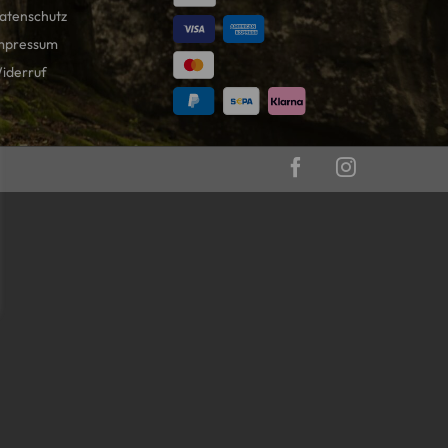
atenschutz
mpressum
iderruf