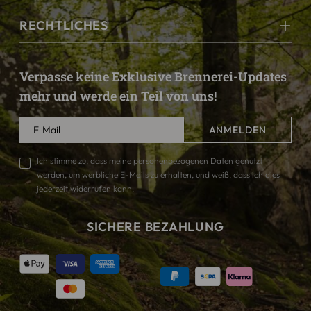
RECHTLICHES
Verpasse keine Exklusive Brennerei-Updates
mehr und werde ein Teil von uns!
ANMELDEN
Ich stimme zu, dass meine personenbezogenen Daten genutzt
werden, um werbliche E-Mails zu erhalten, und weiß, dass ich dies
jederzeit widerrufen kann.
SICHERE BEZAHLUNG