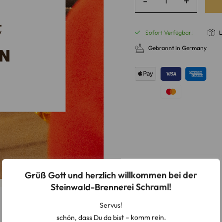
Sofort Verfügbar!
L
Gebrannt in Germany
Grüß Gott und herzlich willkommen bei der
Steinwald-Brennerei Schraml!
Servus!
schön, dass Du da bist – komm rein.