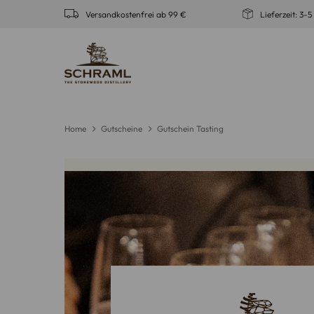
Zum
Versandkostenfrei ab 99 €
Lieferzeit: 3-
Inhalt
springen
Home
Gutscheine
Gutschein Tasting