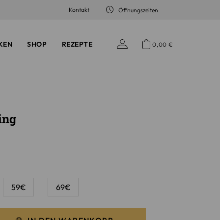
Kontakt
Öffnungszeiten
KEN
SHOP
REZEPTE
0,00
€
ing
59€
69€