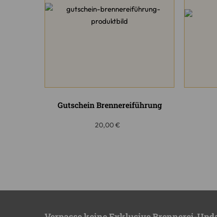
Gutschein Brennereiführung
20,00
€
Verpasse keine Exklusive Brennerei-Upd