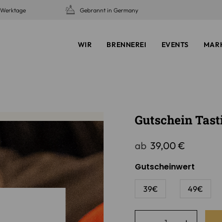
5 Werktage
Gebrannt in Germany
WIR
BRENNEREI
EVENTS
MAR
Gutschein Tast
ab
39,00
€
Gutscheinwert
39€
49€