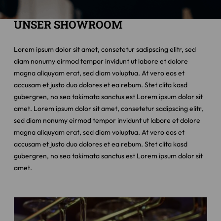
UNSER SHOWROOM
Lorem ipsum dolor sit amet, consetetur sadipscing elitr, sed
diam nonumy eirmod tempor invidunt ut labore et dolore
magna aliquyam erat, sed diam voluptua. At vero eos et
accusam et justo duo dolores et ea rebum. Stet clita kasd
gubergren, no sea takimata sanctus est Lorem ipsum dolor sit
amet. Lorem ipsum dolor sit amet, consetetur sadipscing elitr,
sed diam nonumy eirmod tempor invidunt ut labore et dolore
magna aliquyam erat, sed diam voluptua. At vero eos et
accusam et justo duo dolores et ea rebum. Stet clita kasd
gubergren, no sea takimata sanctus est Lorem ipsum dolor sit
amet.