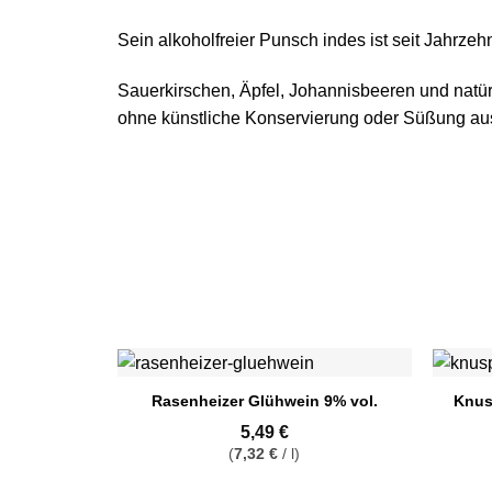
Sein alkoholfreier Punsch indes ist seit Jahrze
Sauerkirschen, Äpfel, Johannisbeeren und natür
ohne künstliche Konservierung oder Süßung aus 
Knus
Rasenheizer Glühwein 9% vol.
5,49
€
(
7,32
€
/
l
)