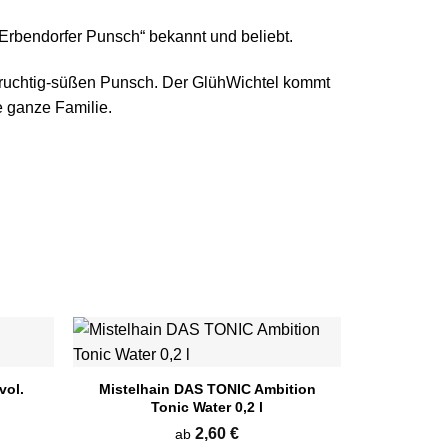
 „Erbendorfer Punsch“ bekannt und beliebt.
 fruchtig-süßen Punsch. Der GlühWichtel kommt
e ganze Familie.
Mistelhain DAS TONIC Ambition
vol.
Tonic Water 0,2 l
2,60
€
ab