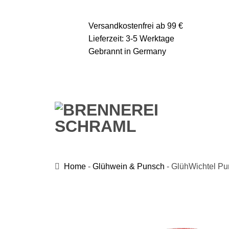
Zum
Inhalt
Versandkostenfrei ab 99 €
springen
Lieferzeit: 3-5 Werktage
Gebrannt in Germany
Home
-
Glühwein & Punsch
-
GlühWichtel Pun