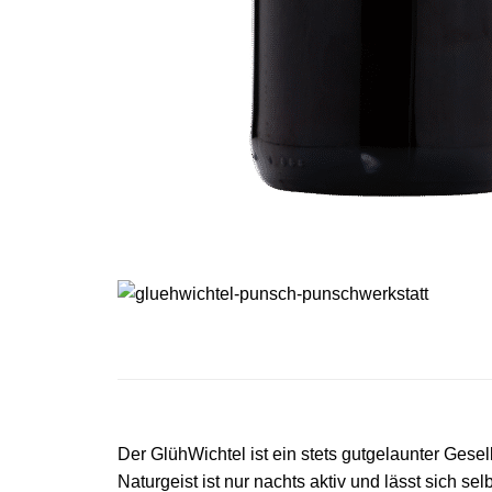
Der GlühWichtel ist ein stets gutgelaunter Ges
Naturgeist ist nur nachts aktiv und lässt sich s