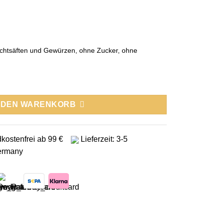
uchtsäften und Gewürzen, ohne Zucker, ohne
ei Menge
N DEN WARENKORB
kostenfrei ab 99 €
Lieferzeit: 3-5
ermany