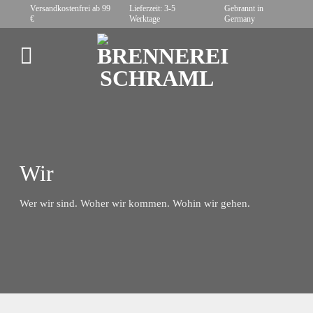
Zum
Versandkostenfrei ab 99
Lieferzeit: 3-5
Gebrannt in
€
Werktage
Germany
Inhalt
springen
Wir
Wer wir sind. Woher wir kommen. Wohin wir gehen.