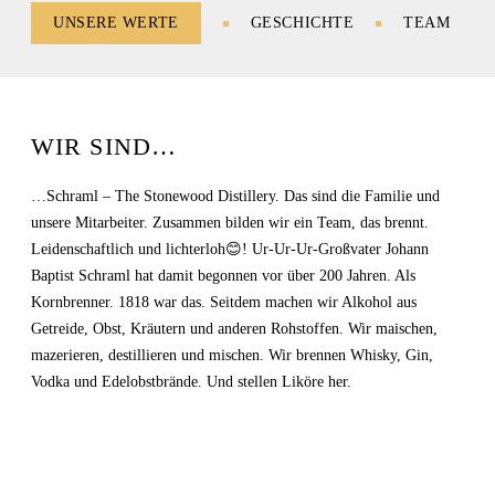
UNSERE WERTE
GESCHICHTE
TEAM
WIR SIND…
…Schraml – The Stonewood Distillery. Das sind die Familie und
unsere Mitarbeiter. Zusammen bilden wir ein Team, das brennt.
Leidenschaftlich und lichterloh😊! Ur-Ur-Ur-Großvater Johann
Baptist Schraml hat damit begonnen vor über 200 Jahren. Als
Kornbrenner. 1818 war das. Seitdem machen wir Alkohol aus
Getreide, Obst, Kräutern und anderen Rohstoffen. Wir maischen,
mazerieren, destillieren und mischen. Wir brennen Whisky, Gin,
Vodka und Edelobstbrände. Und stellen Liköre her.