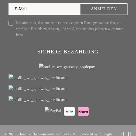
ANMELDEN
Ich stimme zu, dass meine personenbezogenen Daten genutzt werden, um
werbliche E-Mails zu erhalten, und weiß, dass ich dies jederzeit widerrufen
kann.
SICHERE BEZAHLUNG
© 2023
Schraml – The Stonewood Distillery e. K.
powered by tzn Digital