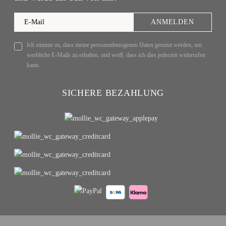
ANMELDEN
Ich stimme zu, dass meine personenbezogenen Daten genutzt werden, um
werbliche E-Mails zu erhalten, und weiß, dass ich dies jederzeit widerrufen
kann.
SICHERE BEZAHLUNG