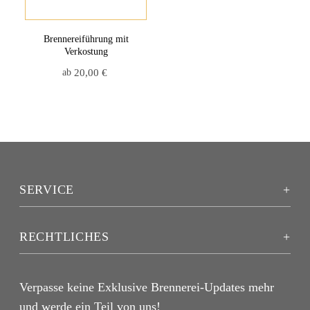
Brennereiführung mit
Verkostung
ab
20,00
€
SERVICE
RECHTLICHES
Verpasse keine Exklusive Brennerei-Updates mehr
und werde ein Teil von uns!