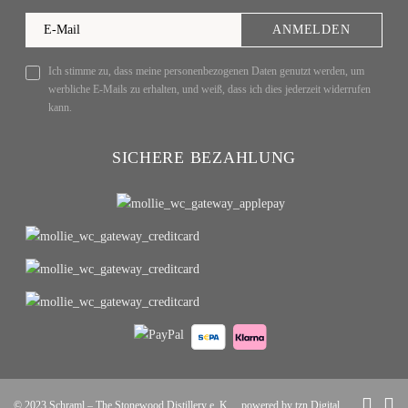
ANMELDEN
Ich stimme zu, dass meine personenbezogenen Daten genutzt werden, um
werbliche E-Mails zu erhalten, und weiß, dass ich dies jederzeit widerrufen
kann.
SICHERE BEZAHLUNG
© 2023
Schraml – The Stonewood Distillery e. K.
powered by tzn Digital