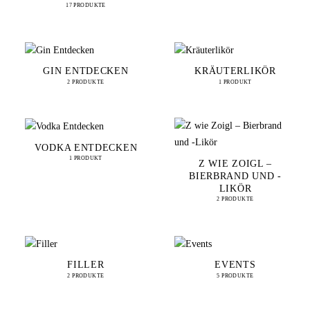
17 PRODUKTE
GIN ENTDECKEN
KRÄUTERLIKÖR
2 PRODUKTE
1 PRODUKT
VODKA ENTDECKEN
1 PRODUKT
Z WIE ZOIGL –
BIERBRAND UND -
LIKÖR
2 PRODUKTE
FILLER
EVENTS
2 PRODUKTE
5 PRODUKTE