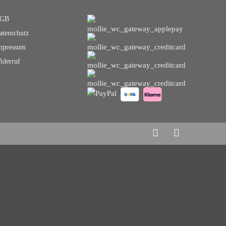
GB
atenschutz
mpressum
iderruf