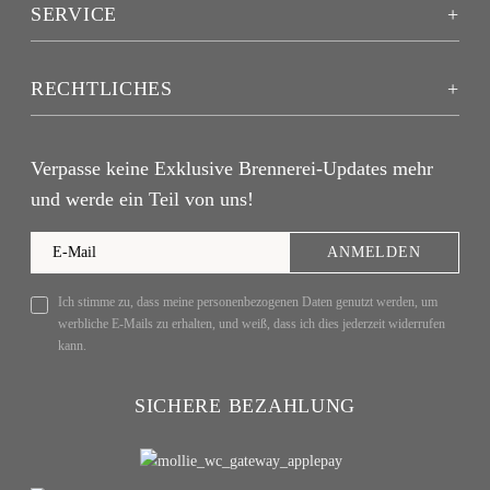
SERVICE
RECHTLICHES
Verpasse keine Exklusive Brennerei-Updates mehr
und werde ein Teil von uns!
ANMELDEN
Ich stimme zu, dass meine personenbezogenen Daten genutzt werden, um
werbliche E-Mails zu erhalten, und weiß, dass ich dies jederzeit widerrufen
kann.
SICHERE BEZAHLUNG