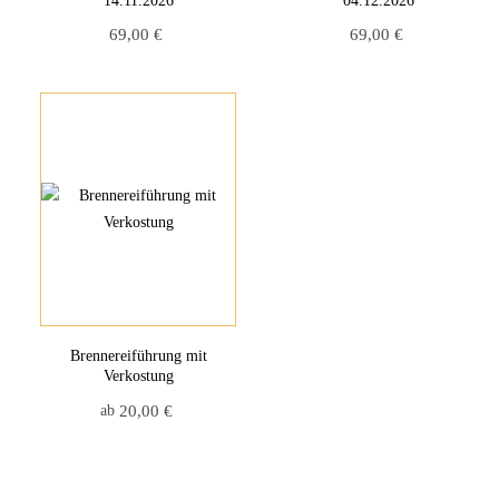
14.11.2026
04.12.2026
69,00
€
69,00
€
Brennereiführung mit
Verkostung
ab
20,00
€